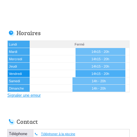
Horaires
Lundi
Fermé
Mardi
14h15 - 20h
Mercredi
14h15 - 20h
Jeudi
14h15 - 20h
Vendredi
14h15 - 20h
Samedi
14h - 20h
Dimanche
14h - 20h
Signaler une erreur
Contact
Téléphone
Téléphoner à la piscine