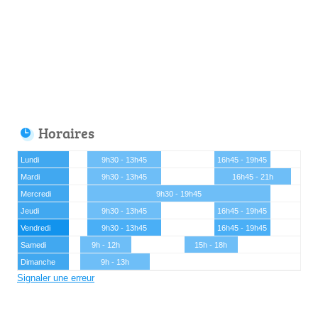
Horaires
Lundi
9h30 - 13h45
16h45 - 19h45
Mardi
9h30 - 13h45
16h45 - 21h
Mercredi
9h30 - 19h45
Jeudi
9h30 - 13h45
16h45 - 19h45
Vendredi
9h30 - 13h45
16h45 - 19h45
Samedi
9h - 12h
15h - 18h
Dimanche
9h - 13h
Signaler une erreur