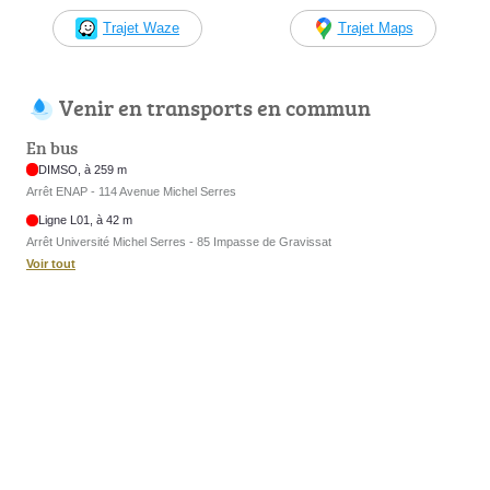
Trajet Waze
Trajet Maps
Venir en transports en commun
En bus
DIMSO, à 259 m
Arrêt ENAP - 114 Avenue Michel Serres
Ligne L01, à 42 m
Arrêt Université Michel Serres - 85 Impasse de Gravissat
Voir tout