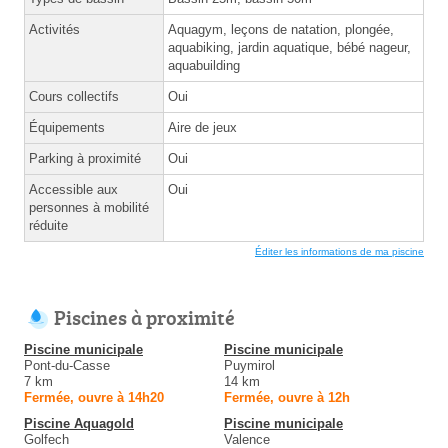
Activités
Aquagym, leçons de natation, plongée,
aquabiking, jardin aquatique, bébé nageur,
aquabuilding
Cours collectifs
Oui
Équipements
Aire de jeux
Parking à proximité
Oui
Accessible aux
Oui
personnes à mobilité
réduite
Éditer les informations de ma piscine
Piscines à proximité
Piscine municipale
Piscine municipale
Pont-du-Casse
Puymirol
7 km
14 km
Fermée, ouvre à 14h20
Fermée, ouvre à 12h
Piscine Aquagold
Piscine municipale
Golfech
Valence