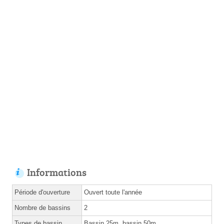
Informations
Période d'ouverture
Ouvert toute l'année
Nombre de bassins
2
Types de bassin
Bassin 25m, bassin 50m