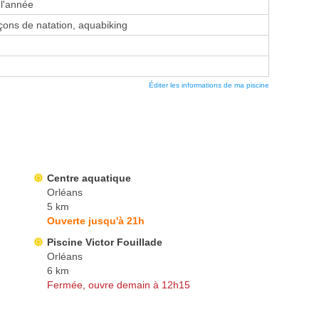
 l'année
ons de natation, aquabiking
Éditer les informations de ma piscine
Centre aquatique
Orléans
5 km
Ouverte jusqu'à 21h
Piscine Victor Fouillade
Orléans
6 km
Fermée, ouvre demain à 12h15