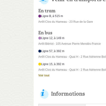
En tram
Ligne B, à 515 m
Arrêt Clos du Hameau - 23 Rue de la Gare
En bus
Ligne 12, à 149 m
Arrêt Blériot - 105 Avenue Pierre Mendès-France
Ligne 57, à 392 m
Arrêt Clos du Hameau - Quai H - 2 Rue Adrienne Bo
Ligne 15, à 392 m
Arrêt Clos du Hameau - Quai H - 2 Rue Adrienne Bo
Voir tout
Informations