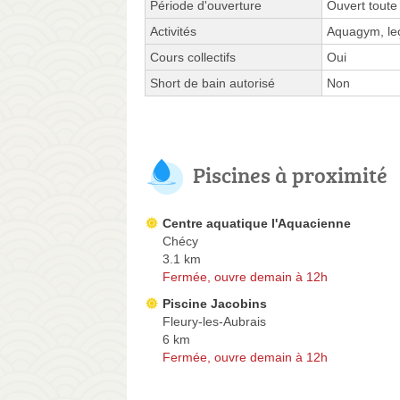
Période d'ouverture
Ouvert toute
Activités
Aquagym, leç
Cours collectifs
Oui
Short de bain autorisé
Non
Piscines à proximité
Centre aquatique l'Aquacienne
Chécy
3.1 km
Fermée, ouvre demain à 12h
Piscine Jacobins
Fleury-les-Aubrais
6 km
Fermée, ouvre demain à 12h