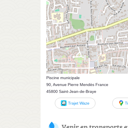
Piscine municipale
90, Avenue Pierre Mendès France
45800 Saint-Jean-de-Braye
Trajet Waze
T
Venir en transports