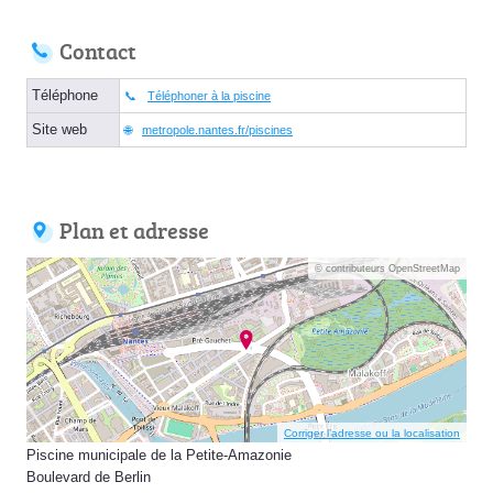
Contact
Téléphone
Téléphoner à la piscine
Site web
metropole.nantes.fr/piscines
Plan et adresse
© contributeurs OpenStreetMap
Corriger l’adresse ou la localisation
Piscine municipale de la Petite-Amazonie
Boulevard de Berlin