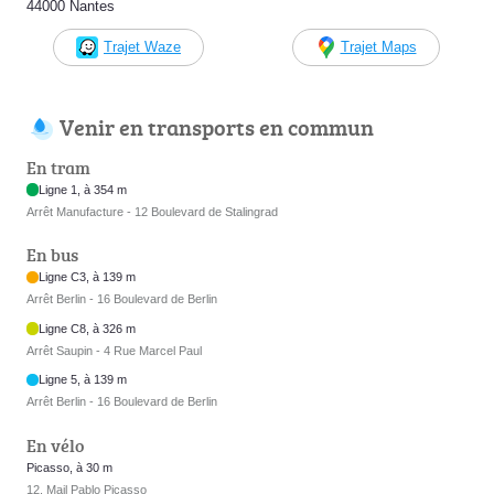
44000 Nantes
Trajet Waze
Trajet Maps
Venir en transports en commun
En tram
Ligne 1, à 354 m
Arrêt Manufacture - 12 Boulevard de Stalingrad
En bus
Ligne C3, à 139 m
Arrêt Berlin - 16 Boulevard de Berlin
Ligne C8, à 326 m
Arrêt Saupin - 4 Rue Marcel Paul
Ligne 5, à 139 m
Arrêt Berlin - 16 Boulevard de Berlin
En vélo
Picasso, à 30 m
12, Mail Pablo Picasso