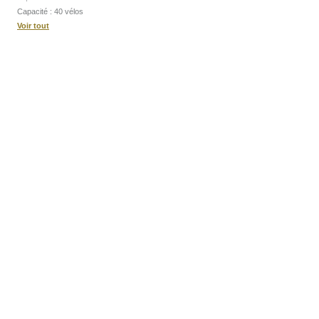
Capacité : 40 vélos
Voir tout