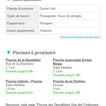
Période d'ouverture
Ouvert l'été
Types de bassin
Pataugeoire, fosse de plongée
Équipements
Plongeoir
Autres équipements
Solarium
Éditer les informations de ma piscine
Piscines à proximité
Piscine de la Durantière
Piscine municipale Ernest
Rue de la Durantière
Renan
1.7 km
Saint-Herblain
Ouverte jusqu'à 19h
2.1 km
Ouverte jusqu'à 18h
Piscine Calicéo - Piscine
Piscine de la Cholière
Saint-Herblain
Orvault
2.9 km
3 km
Ouverte jusqu'à 21h
Ouverte jusqu'à 18h
Retrouvez cette page "Piscine des Dervallières Rue des Professeur-