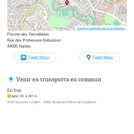
Corriger l’adresse ou la localisation
Piscine des Dervallières
Rue des Professeur-Dubuisson
44000 Nantes
Trajet Waze
Trajet Maps
Venir en transports en commun
En bus
Ligne C8, à 347 m
Arrêt Suzanne Lenglen - 59Bis Boulevard Pierre de Coubertin