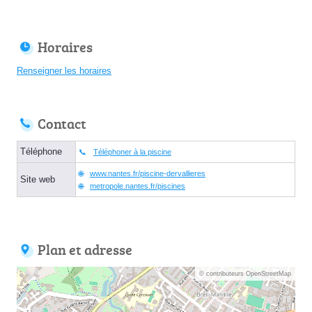
Horaires
Renseigner les horaires
Contact
Téléphone
Téléphoner à la piscine
www.nantes.fr/piscine-dervallieres
Site web
metropole.nantes.fr/piscines
Plan et adresse
© contributeurs OpenStreetMap