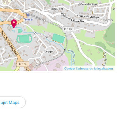
Corriger l’adresse ou la localisation
rajet Maps