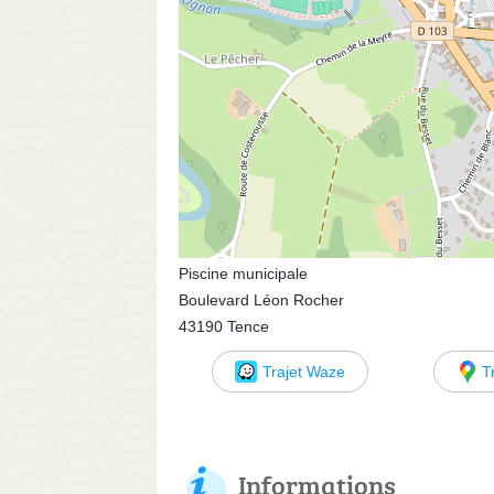
Piscine municipale
Boulevard Léon Rocher
43190 Tence
Trajet Waze
T
Informations