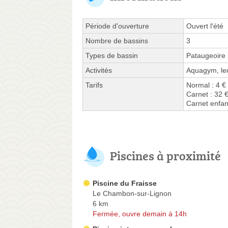
Période d'ouverture
Ouvert l'été
Nombre de bassins
3
Types de bassin
Pataugeoire
Activités
Aquagym, leç
Tarifs
Normal : 4 €
Carnet : 32 
Carnet enfan
Piscines à proximité
Piscine du Fraisse
Le Chambon-sur-Lignon
6 km
Fermée, ouvre demain à 14h