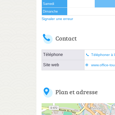
Samedi
Dimanche
Signaler une erreur
Contact
Téléphone
Téléphoner à l
Site web
www.office-tou
Plan et adresse