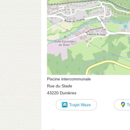
Piscine intercommunale
Rue du Stade
43220 Dunières
Trajet Waze
T