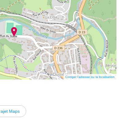
Corriger l’adresse ou la localisation
rajet Maps