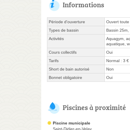
Informations
Période d'ouverture
Ouvert toute
Types de bassin
Bassin 25m,
Activités
Aquagym, aqu
aquatique, w
Cours collectifs
Oui
Tarifs
Normal : 3 €
Short de bain autorisé
Non
Bonnet obligatoire
Oui
Piscines à proximité
Piscine municipale
Saint-Didier-en-Velay