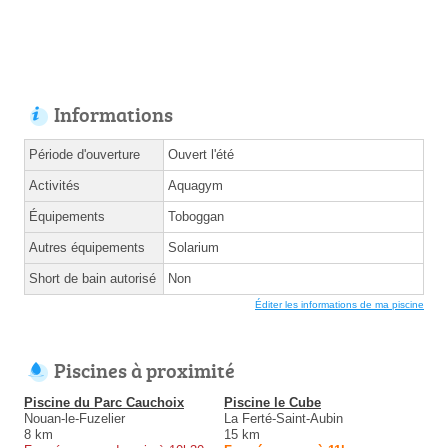
Informations
Période d'ouverture
Ouvert l'été
Activités
Aquagym
Équipements
Toboggan
Autres équipements
Solarium
Short de bain autorisé
Non
Éditer les informations de ma piscine
Piscines à proximité
Piscine du Parc Cauchoix
Piscine le Cube
Nouan-le-Fuzelier
La Ferté-Saint-Aubin
8 km
15 km