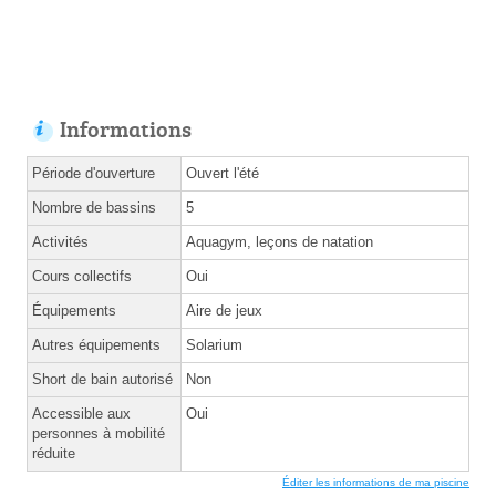
Informations
Période d'ouverture
Ouvert l'été
Nombre de bassins
5
Activités
Aquagym, leçons de natation
Cours collectifs
Oui
Équipements
Aire de jeux
Autres équipements
Solarium
Short de bain autorisé
Non
Accessible aux
Oui
personnes à mobilité
réduite
Éditer les informations de ma piscine