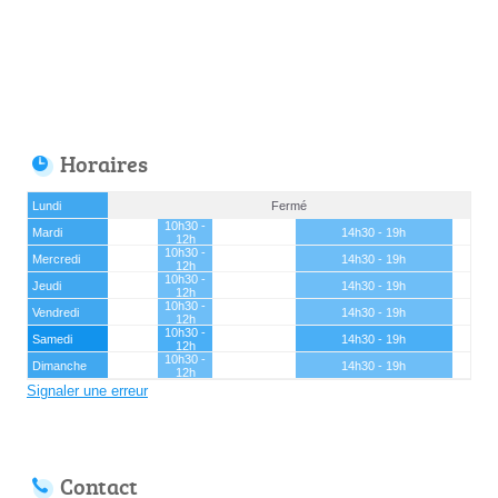
Horaires
Lundi
Fermé
10h30 -
Mardi
14h30 - 19h
12h
10h30 -
Mercredi
14h30 - 19h
12h
10h30 -
Jeudi
14h30 - 19h
12h
10h30 -
Vendredi
14h30 - 19h
12h
10h30 -
Samedi
14h30 - 19h
12h
10h30 -
Dimanche
14h30 - 19h
12h
Signaler une erreur
Contact