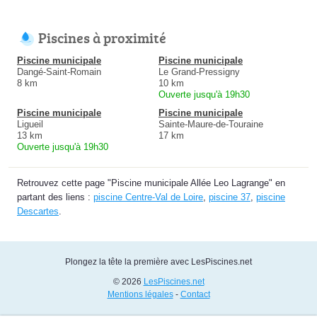
Piscines à proximité
Piscine municipale
Piscine municipale
Dangé-Saint-Romain
Le Grand-Pressigny
8 km
10 km
Ouverte jusqu'à 19h30
Piscine municipale
Piscine municipale
Ligueil
Sainte-Maure-de-Touraine
13 km
17 km
Ouverte jusqu'à 19h30
Retrouvez cette page "Piscine municipale Allée Leo Lagrange" en
partant des liens :
piscine Centre-Val de Loire
,
piscine 37
,
piscine
Descartes
.
Plongez la tête la première avec LesPiscines.net
© 2026
LesPiscines.net
Mentions légales
-
Contact