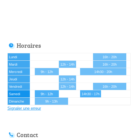
Horaires
Lundi
16h - 20h
Mardi
12h - 14h
16h - 20h
Mercredi
9h - 12h
14h30 - 20h
Jeudi
12h - 14h
Vendredi
12h - 14h
16h - 20h
Samedi
9h - 12h
14h30 - 17h
Dimanche
9h - 13h
Signaler une erreur
Contact