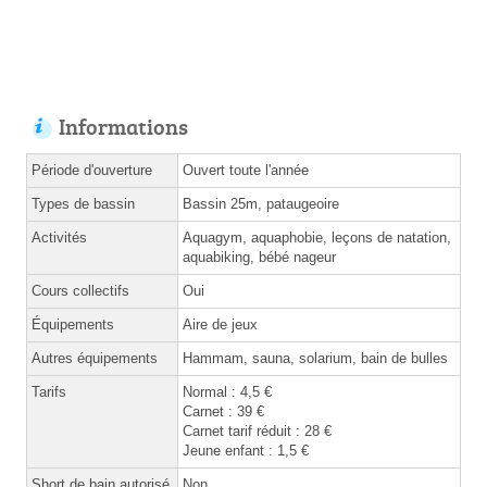
Informations
Période d'ouverture
Ouvert toute l'année
Types de bassin
Bassin 25m, pataugeoire
Activités
Aquagym, aquaphobie, leçons de natation,
aquabiking, bébé nageur
Cours collectifs
Oui
Équipements
Aire de jeux
Autres équipements
Hammam, sauna, solarium, bain de bulles
Tarifs
Normal : 4,5 €
Carnet : 39 €
Carnet tarif réduit : 28 €
Jeune enfant : 1,5 €
Short de bain autorisé
Non