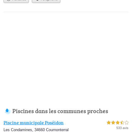
Piscines dans les communes proches
Piscine municipale Poséidon
3,5 étoiles sur 5
533 avis
Les Condamines, 34660 Cournonterral