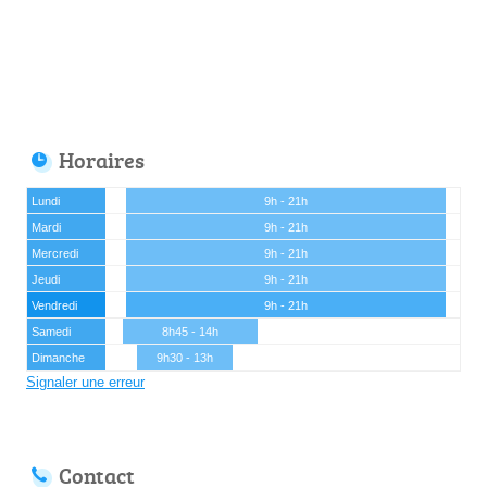
Horaires
Lundi
9h - 21h
Mardi
9h - 21h
Mercredi
9h - 21h
Jeudi
9h - 21h
Vendredi
9h - 21h
Samedi
8h45 - 14h
Dimanche
9h30 - 13h
Signaler une erreur
Contact