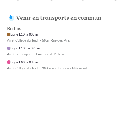
Venir en transports en commun
En bus
Ligne L10, à 965 m
Arrêt Collège du Teich - 59ter Rue des Pins
Ligne L100, à 925 m
Arrêt Technoparc - 1 Avenue de l’Ellipse
Ligne L06, à 933 m
Arrêt Collège du Teich - 90 Avenue Francois Mitterrand