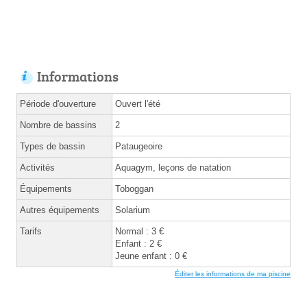
Informations
Période d'ouverture
Ouvert l'été
Nombre de bassins
2
Types de bassin
Pataugeoire
Activités
Aquagym, leçons de natation
Équipements
Toboggan
Autres équipements
Solarium
Tarifs
Normal : 3 €
Enfant : 2 €
Jeune enfant : 0 €
Éditer les informations de ma piscine