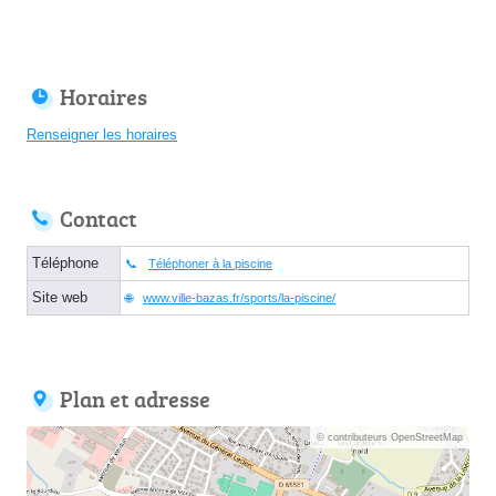
Horaires
Renseigner les horaires
Contact
Téléphone
Téléphoner à la piscine
Site web
www.ville-bazas.fr/sports/la-piscine/
Plan et adresse
© contributeurs OpenStreetMap