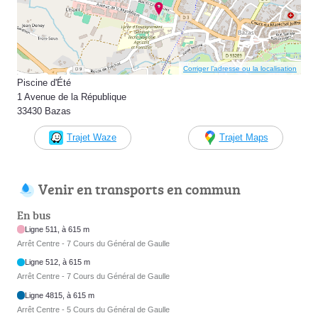
Corriger l’adresse ou la localisation
Piscine d'Été
1 Avenue de la République
33430 Bazas
Trajet Waze
Trajet Maps
Venir en transports en commun
En bus
Ligne 511, à 615 m
Arrêt Centre - 7 Cours du Général de Gaulle
Ligne 512, à 615 m
Arrêt Centre - 7 Cours du Général de Gaulle
Ligne 4815, à 615 m
Arrêt Centre - 5 Cours du Général de Gaulle