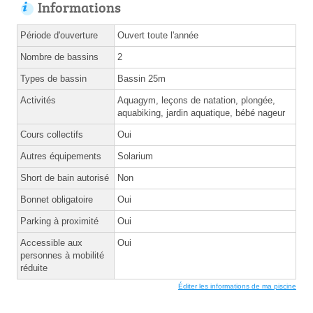
Informations
Période d'ouverture
Ouvert toute l'année
Nombre de bassins
2
Types de bassin
Bassin 25m
Activités
Aquagym, leçons de natation, plongée,
aquabiking, jardin aquatique, bébé nageur
Cours collectifs
Oui
Autres équipements
Solarium
Short de bain autorisé
Non
Bonnet obligatoire
Oui
Parking à proximité
Oui
Accessible aux
Oui
personnes à mobilité
réduite
Éditer les informations de ma piscine