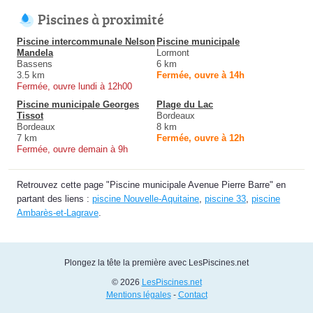
Piscines à proximité
Piscine intercommunale Nelson
Piscine municipale
Mandela
Lormont
Bassens
6 km
3.5 km
Fermée, ouvre à 14h
Fermée, ouvre lundi à 12h00
Piscine municipale Georges
Plage du Lac
Tissot
Bordeaux
Bordeaux
8 km
7 km
Fermée, ouvre à 12h
Fermée, ouvre demain à 9h
Retrouvez cette page "Piscine municipale Avenue Pierre Barre" en
partant des liens :
piscine Nouvelle-Aquitaine
,
piscine 33
,
piscine
Ambarès-et-Lagrave
.
Plongez la tête la première avec LesPiscines.net
© 2026
LesPiscines.net
Mentions légales
-
Contact