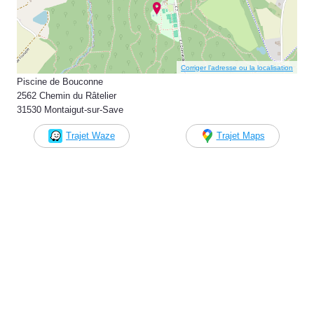
Corriger l’adresse ou la localisation
Piscine de Bouconne
2562 Chemin du Râtelier
31530 Montaigut-sur-Save
Trajet Waze
Trajet Maps