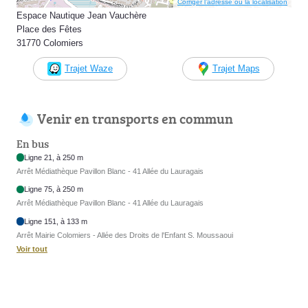
Corriger l’adresse ou la localisation
Espace Nautique Jean Vauchère
Place des Fêtes
31770 Colomiers
Trajet Waze
Trajet Maps
Venir en transports en commun
En bus
Ligne 21, à 250 m
Arrêt Médiathèque Pavillon Blanc - 41 Allée du Lauragais
Ligne 75, à 250 m
Arrêt Médiathèque Pavillon Blanc - 41 Allée du Lauragais
Ligne 151, à 133 m
Arrêt Mairie Colomiers - Allée des Droits de l'Enfant S. Moussaoui
Voir tout