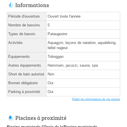
Informations
Période d'ouverture
Ouvert toute l'année
Nombre de bassins
5
Types de bassin
Pataugeoire
Activités
Aquagym, leçons de natation, aquabiking,
bébé nageur
Équipements
Toboggan
Autres équipements
Hammam, jacuzzi, sauna, spa
Short de bain autorisé
Non
Bonnet obligatoire
Oui
Parking à proximité
Oui
Éditer les informations de ma piscine
Piscines à proximité
Piscine municipale l'Oasis de la
Piscine municipale