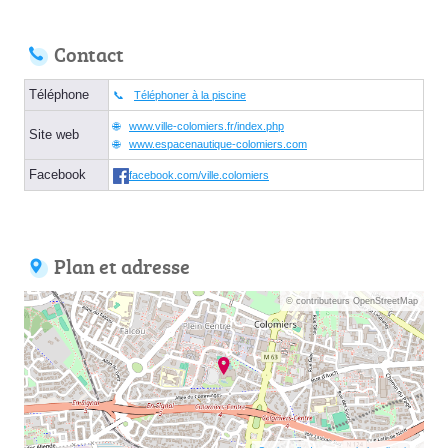
Contact
Téléphone
Téléphoner à la piscine
www.ville-colomiers.fr/index.php
Site web
www.espacenautique-colomiers.com
Facebook
facebook.com/ville.colomiers
Plan et adresse
© contributeurs OpenStreetMap