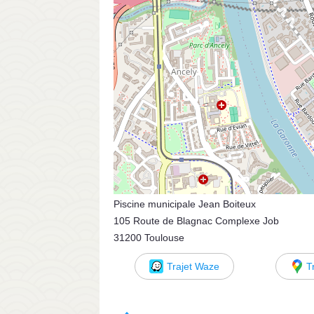
Piscine municipale Jean Boiteux
105 Route de Blagnac Complexe Job
31200 Toulouse
Trajet Waze
T