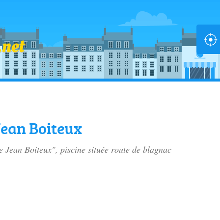
Jean Boiteux
e Jean Boiteux", piscine située
route de blagnac