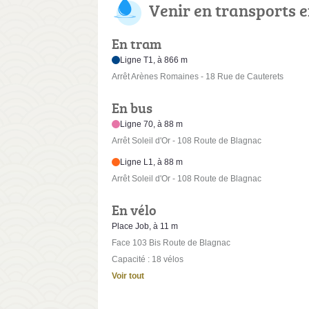
Venir en transports
En tram
Ligne T1, à 866 m
Arrêt Arènes Romaines - 18 Rue de Cauterets
En bus
Ligne 70, à 88 m
Arrêt Soleil d'Or - 108 Route de Blagnac
Ligne L1, à 88 m
Arrêt Soleil d'Or - 108 Route de Blagnac
En vélo
Place Job, à 11 m
Face 103 Bis Route de Blagnac
Capacité : 18 vélos
Voir tout