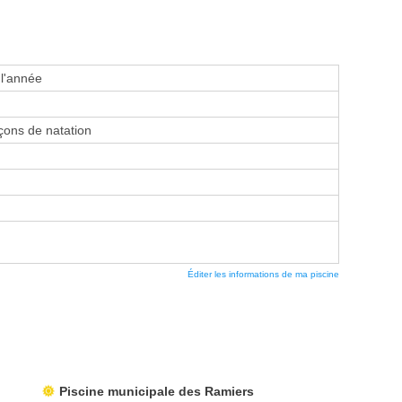
 l'année
ons de natation
Éditer les informations de ma piscine
Piscine municipale des Ramiers