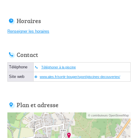
Horaires
Renseigner les horaires
Contact
Téléphone
Téléphoner à la piscine
Site web
www.ales.fr/sortir-bouger/sport/piscines-decouvertes/
Plan et adresse
© contributeurs OpenStreetMap