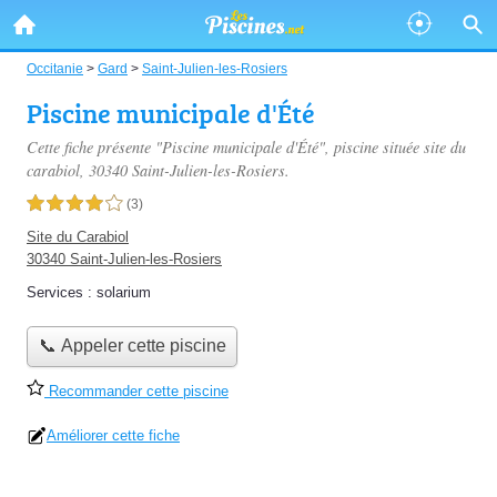
Occitanie
>
Gard
>
Saint-Julien-les-Rosiers
Piscine municipale d'Été
Cette fiche présente "Piscine municipale d'Été", piscine située
site du
carabiol
, 30340 Saint-Julien-les-Rosiers.
4,0 étoiles sur 5
(3)
Site du Carabiol
30340 Saint-Julien-les-Rosiers
Services :
solarium
📞 Appeler cette piscine
Recommander cette piscine
Améliorer cette fiche