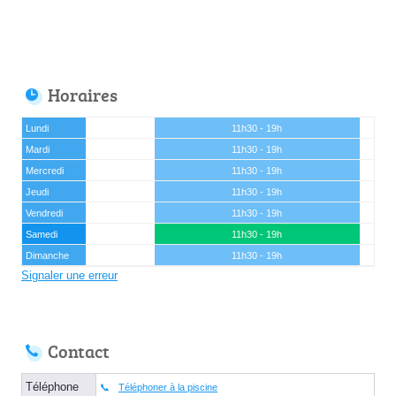
Horaires
Lundi
11h30 - 19h
Mardi
11h30 - 19h
Mercredi
11h30 - 19h
Jeudi
11h30 - 19h
Vendredi
11h30 - 19h
Samedi
11h30 - 19h
Dimanche
11h30 - 19h
Signaler une erreur
Contact
Téléphone
Téléphoner à la piscine