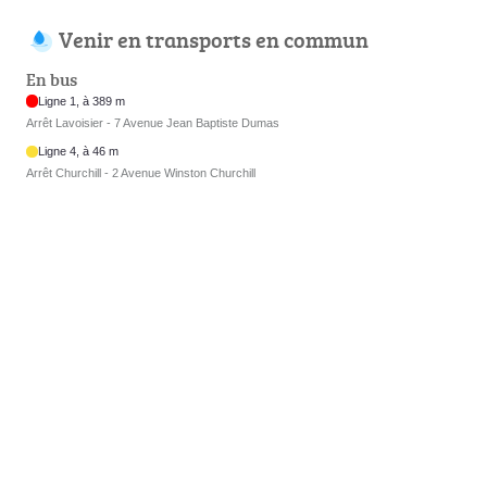
Venir en transports en commun
En bus
Ligne 1, à 389 m
Arrêt Lavoisier - 7 Avenue Jean Baptiste Dumas
Ligne 4, à 46 m
Arrêt Churchill - 2 Avenue Winston Churchill