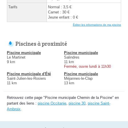
Tarifs
Normal : 3,5 €
Carnet : 30 €
Jeune enfant : 0 €
Éditer les informations de ma piscine
Piscines à proximité
Piscine municipale
Piscine municipale
Le Martinet
Salindres
9 km
11 km
Fermée, ouvre lundi à 11h30
Piscine municipale d'Été
Piscine municipale
Saint-Julien-les-Rosiers
Méjannes-le-Clap
11 km
13 km
Retrouvez cette page "Piscine municipale Chemin de la Piscine" en
partant des liens :
piscine Occitanie
,
piscine 30
,
piscine Saint-
Ambroix
.