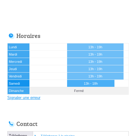
Horaires
Lundi
13h - 19h
Mardi
13h - 19h
Mercredi
13h - 19h
Jeudi
13h - 19h
Vendredi
13h - 19h
Samedi
13h - 18h
Dimanche
Fermé
Signaler une erreur
Contact
Téléphone
Téléphoner à la piscine