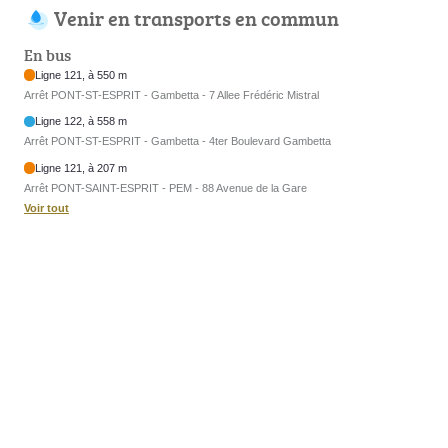
Venir en transports en commun
En bus
Ligne 121, à 550 m
Arrêt PONT-ST-ESPRIT - Gambetta - 7 Allee Frédéric Mistral
Ligne 122, à 558 m
Arrêt PONT-ST-ESPRIT - Gambetta - 4ter Boulevard Gambetta
Ligne 121, à 207 m
Arrêt PONT-SAINT-ESPRIT - PEM - 88 Avenue de la Gare
Voir tout