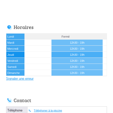
Horaires
Lundi
Fermé
Mardi
12h30 - 19h
Mercredi
12h30 - 19h
Jeudi
12h30 - 19h
Vendredi
12h30 - 19h
Samedi
12h30 - 19h
Dimanche
12h30 - 19h
Signaler une erreur
Contact
Téléphone
Téléphoner à la piscine