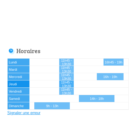
Horaires
11h45 -
Lundi
16h45 - 19h
13h30
11h45 -
Mardi
13h30
11h45 -
Mercredi
16h - 19h
13h30
11h45 -
Jeudi
13h30
11h45 -
Vendredi
13h30
Samedi
14h - 18h
Dimanche
9h - 13h
Signaler une erreur