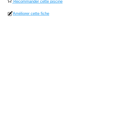
Recommander cette piscine
Améliorer cette fiche