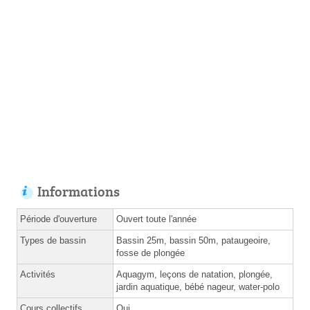
Informations
Période d'ouverture
Ouvert toute l'année
Types de bassin
Bassin 25m, bassin 50m, pataugeoire,
fosse de plongée
Activités
Aquagym, leçons de natation, plongée,
jardin aquatique, bébé nageur, water-polo
Cours collectifs
Oui