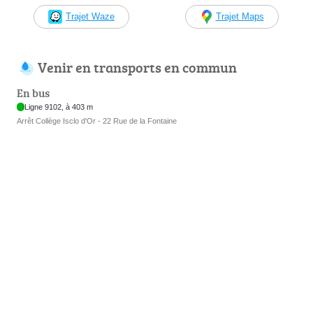
Trajet Waze
Trajet Maps
Venir en transports en commun
En bus
Ligne 9102, à 403 m
Arrêt Collège Isclo d'Or - 22 Rue de la Fontaine