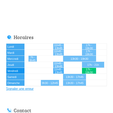
Horaires
11h45 -
17h -
Lundi
13h45
19h30
11h45 -
17h -
Mardi
13h45
19h30
7h -
Mercredi
13h30 - 19h30
8h45
11h45 -
Jeudi
17h - 21h
13h45
11h45 -
17h -
Vendredi
13h45
19h30
Samedi
13h30 - 17h45
Dimanche
9h30 - 12h45
13h30 - 17h45
Signaler une erreur
Contact