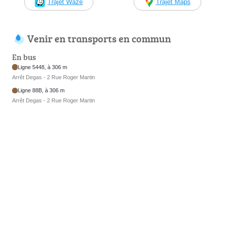
Trajet Waze
Trajet Maps
Venir en transports en commun
En bus
Ligne 5448, à 306 m
Arrêt Degas - 2 Rue Roger Martin
Ligne 88B, à 306 m
Arrêt Degas - 2 Rue Roger Martin