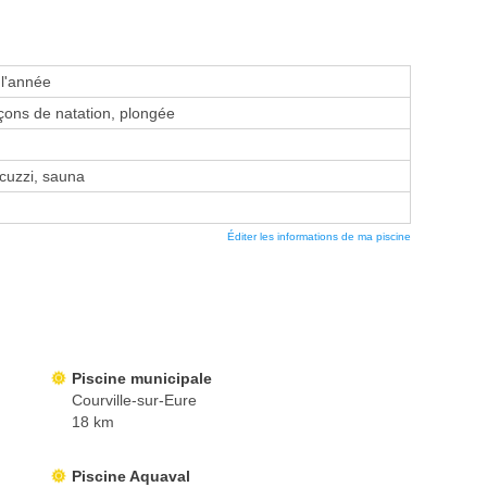
 l'année
ons de natation, plongée
uzzi, sauna
Éditer les informations de ma piscine
Piscine municipale
Courville-sur-Eure
18 km
Piscine Aquaval