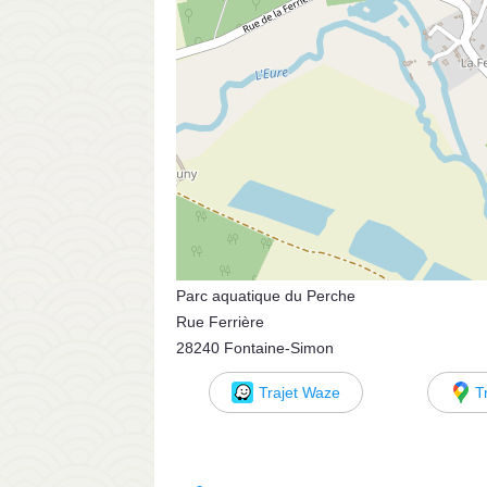
Parc aquatique du Perche
Rue Ferrière
28240 Fontaine-Simon
Trajet Waze
T