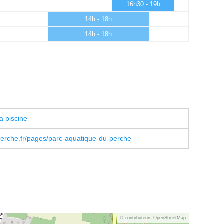
16h30 - 19h
14h - 18h
14h - 18h
a piscine
erche.fr/pages/parc-aquatique-du-perche
© contributeurs OpenStreetMap