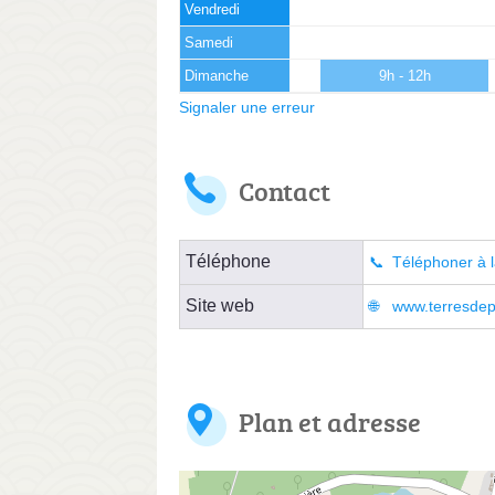
Vendredi
Samedi
Dimanche
9h - 12h
Signaler une erreur
Contact
Téléphone
Téléphoner à l
Site web
www.terresdep
Plan et adresse