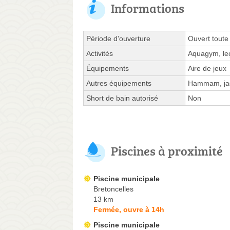
Informations
Période d'ouverture
Ouvert toute
Activités
Aquagym, leç
Équipements
Aire de jeux
Autres équipements
Hammam, jac
Short de bain autorisé
Non
Piscines à proximité
Piscine municipale
Bretoncelles
13 km
Fermée, ouvre à 14h
Piscine municipale