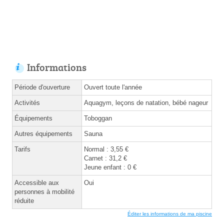
Informations
Période d'ouverture
Ouvert toute l'année
Activités
Aquagym, leçons de natation, bébé nageur
Équipements
Toboggan
Autres équipements
Sauna
Tarifs
Normal : 3,55 €
Carnet : 31,2 €
Jeune enfant : 0 €
Accessible aux
Oui
personnes à mobilité
réduite
Éditer les informations de ma piscine