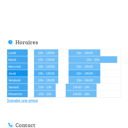
Horaires
Lundi
10h - 13h30
15h - 19h30
Mardi
10h - 13h30
15h - 22h
Mercredi
10h - 13h30
15h - 19h30
Jeudi
10h - 13h30
15h - 19h30
Vendredi
10h - 13h30
15h - 19h30
Samedi
10h - 13h
14h30 - 19h
Dimanche
10h - 13h
14h30 - 19h
Signaler une erreur
Contact