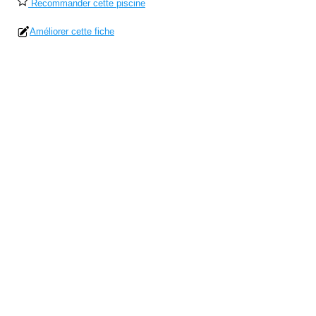
Recommander cette piscine
Améliorer cette fiche