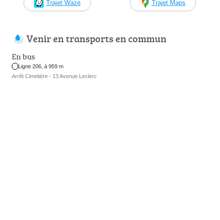
Trajet Waze
Trajet Maps
Venir en transports en commun
En bus
Ligne 206, à 959 m
Arrêt Cimetière - 13 Avenue Leclerc