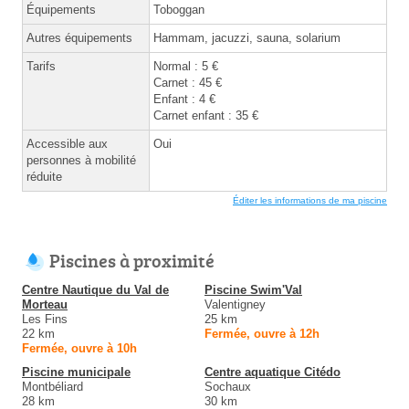
Équipements
Toboggan
Autres équipements
Hammam, jacuzzi, sauna, solarium
Tarifs
Normal : 5 €
Carnet : 45 €
Enfant : 4 €
Carnet enfant : 35 €
Accessible aux
Oui
personnes à mobilité
réduite
Éditer les informations de ma piscine
Piscines à proximité
Centre Nautique du Val de
Piscine Swim'Val
Morteau
Valentigney
Les Fins
25 km
22 km
Fermée, ouvre à 12h
Fermée, ouvre à 10h
Piscine municipale
Centre aquatique Citédo
Montbéliard
Sochaux
28 km
30 km