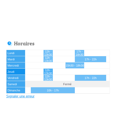
Horaires
12h -
17h -
Lundi
13h30
18h30
12h -
Mardi
17h - 22h
13h30
Mercredi
15h30 - 18h30
12h -
Jeudi
13h30
12h -
Vendredi
17h - 22h
13h30
Samedi
Fermé
Dimanche
10h - 17h
Signaler une erreur