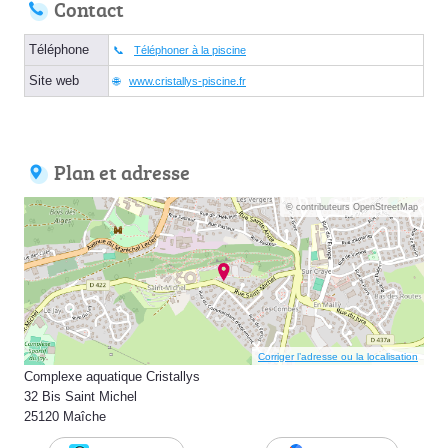
Contact
Téléphone
Téléphoner à la piscine
Site web
www.cristallys-piscine.fr
Plan et adresse
© contributeurs OpenStreetMap
Corriger l’adresse ou la localisation
Complexe aquatique Cristallys
32 Bis Saint Michel
25120 Maîche