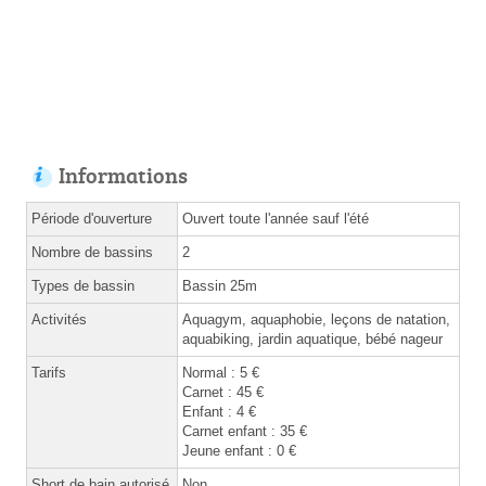
Informations
Période d'ouverture
Ouvert toute l'année sauf l'été
Nombre de bassins
2
Types de bassin
Bassin 25m
Activités
Aquagym, aquaphobie, leçons de natation,
aquabiking, jardin aquatique, bébé nageur
Tarifs
Normal : 5 €
Carnet : 45 €
Enfant : 4 €
Carnet enfant : 35 €
Jeune enfant : 0 €
Short de bain autorisé
Non