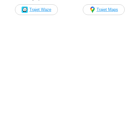
Trajet Waze
Trajet Maps