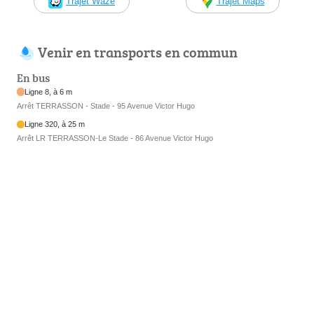
Trajet Waze
Trajet Maps
Venir en transports en commun
En bus
Ligne 8, à 6 m
Arrêt TERRASSON - Stade - 95 Avenue Victor Hugo
Ligne 320, à 25 m
Arrêt LR TERRASSON-Le Stade - 86 Avenue Victor Hugo