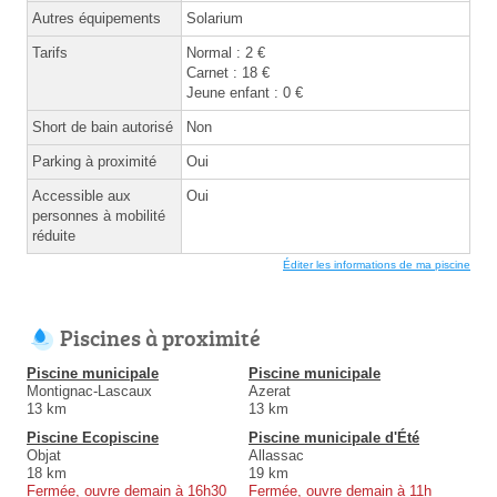
Autres équipements
Solarium
Tarifs
Normal : 2 €
Carnet : 18 €
Jeune enfant : 0 €
Short de bain autorisé
Non
Parking à proximité
Oui
Accessible aux
Oui
personnes à mobilité
réduite
Éditer les informations de ma piscine
Piscines à proximité
Piscine municipale
Piscine municipale
Montignac-Lascaux
Azerat
13 km
13 km
Piscine Ecopiscine
Piscine municipale d'Été
Objat
Allassac
18 km
19 km
Fermée, ouvre demain à 16h30
Fermée, ouvre demain à 11h