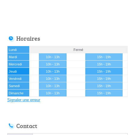
Horaires
Lundi
Fermé
Mardi
10h - 13h
15h - 19h
Mercredi
10h - 13h
15h - 19h
Jeudi
10h - 13h
15h - 19h
Vendredi
10h - 13h
15h - 19h
Samedi
10h - 13h
15h - 19h
Dimanche
10h - 13h
15h - 19h
Signaler une erreur
Contact