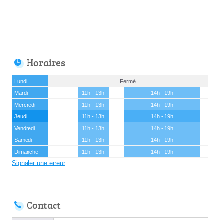
Horaires
Lundi
Fermé
Mardi
11h - 13h
14h - 19h
Mercredi
11h - 13h
14h - 19h
Jeudi
11h - 13h
14h - 19h
Vendredi
11h - 13h
14h - 19h
Samedi
11h - 13h
14h - 19h
Dimanche
11h - 13h
14h - 19h
Signaler une erreur
Contact