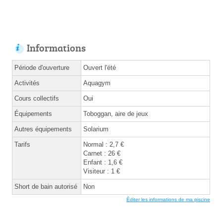
Informations
Période d'ouverture
Ouvert l'été
Activités
Aquagym
Cours collectifs
Oui
Équipements
Toboggan, aire de jeux
Autres équipements
Solarium
Tarifs
Normal : 2,7 €
Carnet : 26 €
Enfant : 1,6 €
Visiteur : 1 €
Short de bain autorisé
Non
Éditer les informations de ma piscine