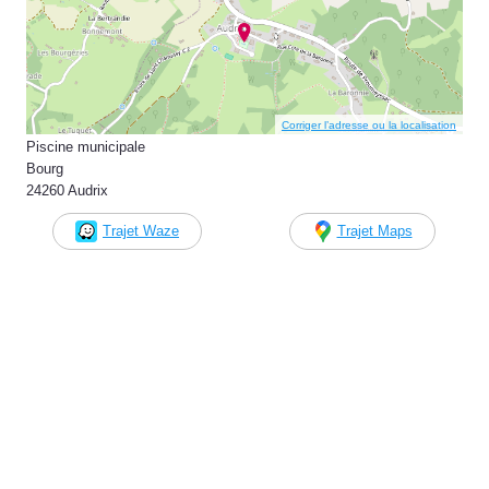
Corriger l’adresse ou la localisation
Piscine municipale
Bourg
24260 Audrix
Trajet Waze
Trajet Maps