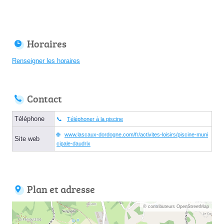
Horaires
Renseigner les horaires
Contact
Téléphone
Téléphoner à la piscine
www.lascaux-dordogne.com/fr/activites-loisirs/piscine-muni
Site web
cipale-daudrix
Plan et adresse
© contributeurs OpenStreetMap