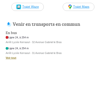
Trajet Waze
Trajet Maps
Venir en transports en commun
En bus
Ligne 24, à 254 m
Arrêt Lycée Kerraoul - 32 Avenue Gabriel le Bras
Ligne 24, à 254 m
Arrêt Lycée Kerraoul - 31 Avenue Gabriel le Bras
Voir tout