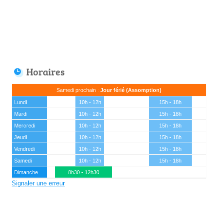
Horaires
Samedi prochain :
Jour férié (Assomption)
Lundi
10h - 12h
15h - 18h
Mardi
10h - 12h
15h - 18h
Mercredi
10h - 12h
15h - 18h
Jeudi
10h - 12h
15h - 18h
Vendredi
10h - 12h
15h - 18h
Samedi
10h - 12h
15h - 18h
Dimanche
8h30 - 12h30
Signaler une erreur