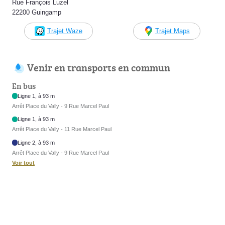
Rue François Luzel
22200 Guingamp
Trajet Waze
Trajet Maps
Venir en transports en commun
En bus
Ligne 1, à 93 m
Arrêt Place du Vally - 9 Rue Marcel Paul
Ligne 1, à 93 m
Arrêt Place du Vally - 11 Rue Marcel Paul
Ligne 2, à 93 m
Arrêt Place du Vally - 9 Rue Marcel Paul
Voir tout