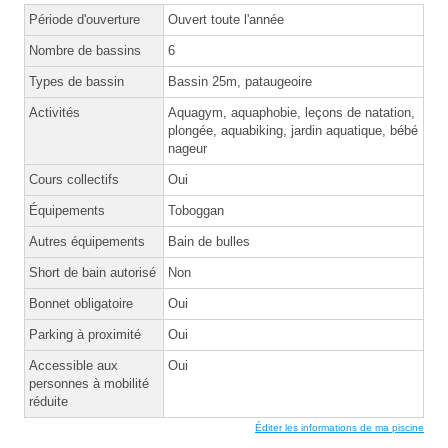
Période d'ouverture
Ouvert toute l'année
Nombre de bassins
6
Types de bassin
Bassin 25m, pataugeoire
Activités
Aquagym, aquaphobie, leçons de natation,
plongée, aquabiking, jardin aquatique, bébé
nageur
Cours collectifs
Oui
Équipements
Toboggan
Autres équipements
Bain de bulles
Short de bain autorisé
Non
Bonnet obligatoire
Oui
Parking à proximité
Oui
Accessible aux
Oui
personnes à mobilité
réduite
Éditer les informations de ma piscine