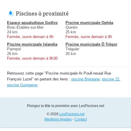
Piscines à proximité
Espace aqualudique Goëlys
Piscine municipale Ophéa
Binic-Étables-sur-Mer
Quintin
24 km
25 km
Fermée, ouvre demain à 9h
Fermée, ouvre demain à 9h
Piscine municipale Islandia
Piscine municipale Ô Trégor
Paimpol
Tréguier
26 km
26 km
Fermée, ouvre demain à 8h30
Retrouvez cette page "Piscine municipale Ar Poull-neuial Rue
François Luzel" en partant des liens :
piscine Bretagne
,
piscine 22
,
piscine Guingamp
.
Plongez la tête la première avec LesPiscines.net
© 2026
LesPiscines.net
Mentions légales
-
Contact