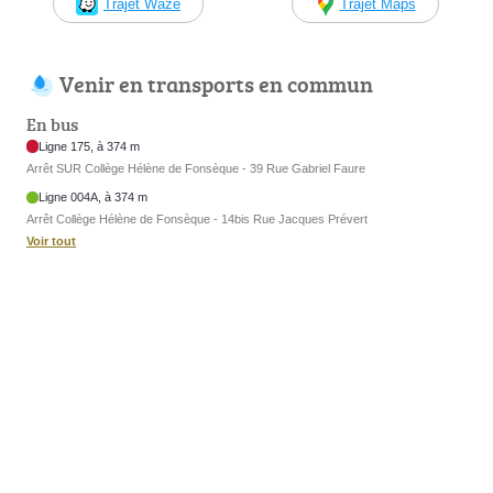
Trajet Waze
Trajet Maps
Venir en transports en commun
En bus
Ligne 175, à 374 m
Arrêt SUR Collège Hélène de Fonsèque - 39 Rue Gabriel Faure
Ligne 004A, à 374 m
Arrêt Collège Hélène de Fonsèque - 14bis Rue Jacques Prévert
Voir tout