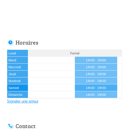
Horaires
Lundi
Fermé
Mardi
14h30 - 19h30
Mercredi
14h30 - 19h30
Jeudi
14h30 - 19h30
Vendredi
14h30 - 19h30
Samedi
14h30 - 19h30
Dimanche
14h30 - 19h30
Signaler une erreur
Contact