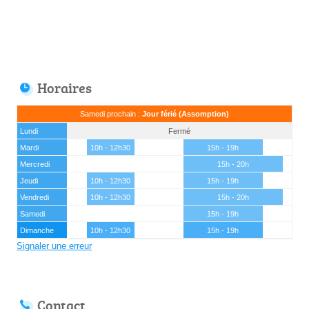
Horaires
Samedi prochain :
Jour férié (Assomption)
Lundi
Fermé
Mardi
10h - 12h30
15h - 19h
Mercredi
15h - 20h
Jeudi
10h - 12h30
15h - 19h
Vendredi
10h - 12h30
15h - 20h
Samedi
15h - 19h
Dimanche
10h - 12h30
15h - 19h
Signaler une erreur
Contact