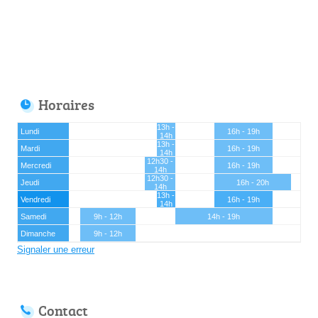
Horaires
13h -
Lundi
16h - 19h
14h
13h -
Mardi
16h - 19h
14h
12h30 -
Mercredi
16h - 19h
14h
12h30 -
Jeudi
16h - 20h
14h
13h -
Vendredi
16h - 19h
14h
Samedi
9h - 12h
14h - 19h
Dimanche
9h - 12h
Signaler une erreur
Contact