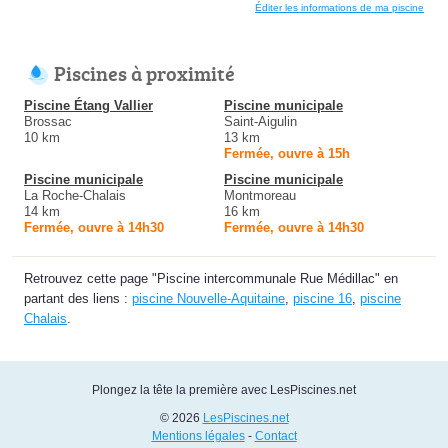
Éditer les informations de ma piscine
Piscines à proximité
Piscine Étang Vallier
Piscine municipale
Brossac
Saint-Aigulin
10 km
13 km
Fermée, ouvre à 15h
Piscine municipale
Piscine municipale
La Roche-Chalais
Montmoreau
14 km
16 km
Fermée, ouvre à 14h30
Fermée, ouvre à 14h30
Retrouvez cette page "Piscine intercommunale Rue Médillac" en
partant des liens :
piscine Nouvelle-Aquitaine
,
piscine 16
,
piscine
Chalais
.
Plongez la tête la première avec LesPiscines.net
© 2026
LesPiscines.net
Mentions légales
-
Contact