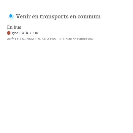
Venir en transports en commun
En bus
Ligne 134, à 352 m
Arrêt LE FAGNARD RD731 A.Bus - 66 Route de Barbezieux