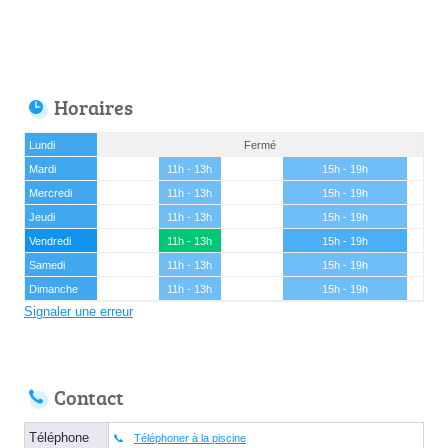
Horaires
Lundi
Fermé
Mardi
11h - 13h
15h - 19h
Mercredi
11h - 13h
15h - 19h
Jeudi
11h - 13h
15h - 19h
Vendredi
11h - 13h
15h - 19h
Samedi
11h - 13h
15h - 19h
Dimanche
11h - 13h
15h - 19h
Signaler une erreur
Contact
Téléphone
Téléphoner à la piscine