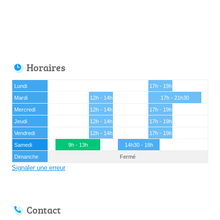
Horaires
Lundi
17h - 19h
Mardi
12h - 14h
17h - 21h30
Mercredi
12h - 14h
17h - 19h
Jeudi
12h - 14h
17h - 19h
Vendredi
12h - 14h
17h - 19h
Samedi
9h - 13h
14h30 - 18h
Dimanche
Fermé
Signaler une erreur
Contact