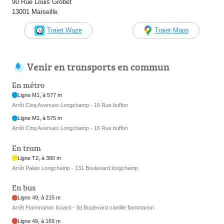
90 Rue Louis Grobet
13001 Marseille
Trajet Waze
Trajet Maps
Venir en transports en commun
En métro
Ligne M1, à 577 m
Arrêt Cinq Avenues Longchamp - 16 Rue buffon
Ligne M1, à 575 m
Arrêt Cinq Avenues Longchamp - 16 Rue buffon
En tram
Ligne T2, à 380 m
Arrêt Palais Longchamp - 131 Boulevard longchamp
En bus
Ligne 49, à 215 m
Arrêt Flammarion Isoard - 3d Boulevard camille flammarion
Ligne 49, à 169 m