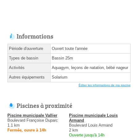
Informations
Période d'ouverture
Ouvert toute l'année
Types de bassin
Bassin 25m
Activités
Aquagym, leçons de natation, bébé nageur
Autres équipements
Solarium
Éditer les informations de ma piscine
Piscines à proximité
Piscine municipale Vallier
Piscine municipale Louis
Boulevard Françoise Duparc
Armand
1.1 km
Boulevard Louis Armand
Fermée, ouvre à 14h
2 km
Ouverte jusqu'à 14h