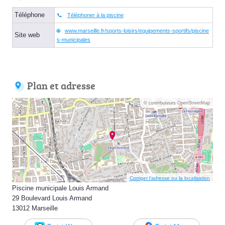
Téléphone
Téléphoner à la piscine
www.marseille.fr/sports-loisirs/equipements-sportifs/piscine
Site web
s-municipales
Plan et adresse
© contributeurs OpenStreetMap
Corriger l’adresse ou la localisation
Piscine municipale Louis Armand
29 Boulevard Louis Armand
13012 Marseille