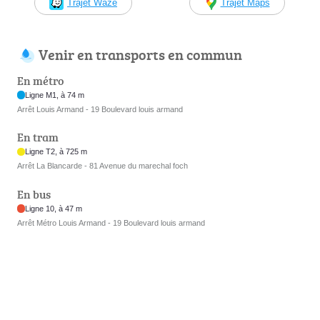
Trajet Waze
Trajet Maps
Venir en transports en commun
En métro
Ligne M1, à 74 m
Arrêt Louis Armand - 19 Boulevard louis armand
En tram
Ligne T2, à 725 m
Arrêt La Blancarde - 81 Avenue du marechal foch
En bus
Ligne 10, à 47 m
Arrêt Métro Louis Armand - 19 Boulevard louis armand