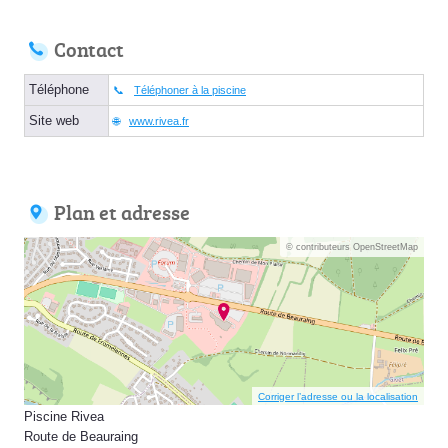
Contact
Téléphone
Téléphoner à la piscine
Site web
www.rivea.fr
Plan et adresse
© contributeurs OpenStreetMap
Corriger l’adresse ou la localisation
Piscine Rivea
Route de Beauraing