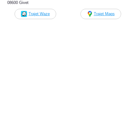
08600 Givet
Trajet Waze
Trajet Maps