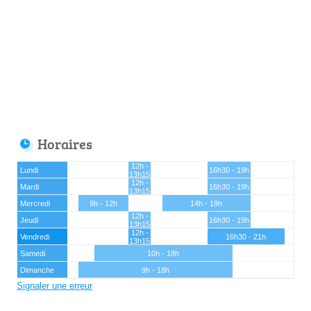
Horaires
12h -
Lundi
16h30 - 19h
13h15
12h -
Mardi
16h30 - 19h
13h15
Mercredi
9h - 12h
14h - 19h
12h -
Jeudi
16h30 - 19h
13h15
12h -
Vendredi
16h30 - 21h
13h15
Samedi
10h - 18h
Dimanche
9h - 18h
Signaler une erreur