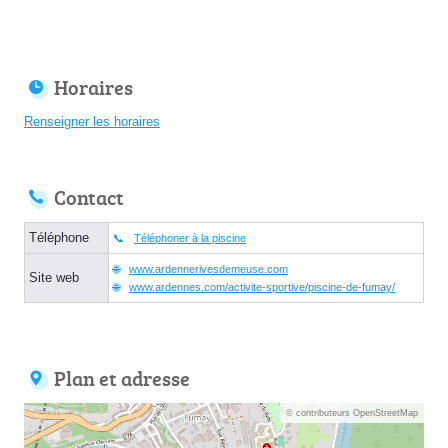
Horaires
Renseigner les horaires
Contact
Téléphone
Téléphoner à la piscine
www.ardennerivesdemeuse.com
Site web
www.ardennes.com/activite-sportive/piscine-de-fumay/
Plan et adresse
© contributeurs OpenStreetMap