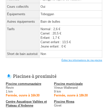
Cours collectifs
Oui
Équipements
Toboggan
Autres équipements
Bain de bulles
Tarifs
Normal : 2,6 €
Carnet : 20,5 €
Enfant : 1,7 €
Carnet enfant : 13,5 €
Jeune enfant : 0 €
Short de bain autorisé
Non
Éditer les informations de ma piscine
Piscines à proximité
Piscine communautaire
Piscine municipale
Revin
Vireux-Wallerand
1 km
9 km
Fermée, ouvre à 16h30
Fermée, ouvre à 18h30
Centre Aquatique Vallées et
Piscine Rivea
Plateau d’Ardenne
Givet