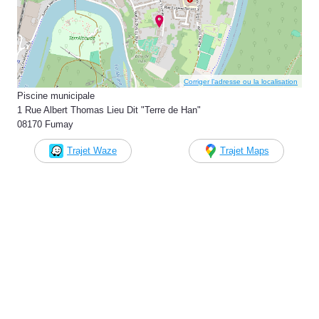
Corriger l’adresse ou la localisation
Piscine municipale
1 Rue Albert Thomas Lieu Dit "Terre de Han"
08170 Fumay
Trajet Waze
Trajet Maps