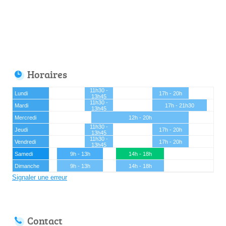
Horaires
11h30 -
Lundi
17h - 20h
13h45
11h30 -
Mardi
17h - 21h30
13h45
Mercredi
12h - 20h
11h30 -
Jeudi
17h - 20h
13h45
11h30 -
Vendredi
17h - 20h
13h45
Samedi
9h - 13h
14h - 18h
Dimanche
9h - 13h
14h - 18h
Signaler une erreur
Contact