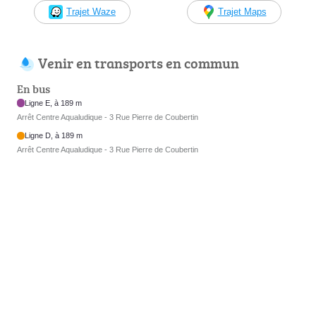
Trajet Waze
Trajet Maps
Venir en transports en commun
En bus
Ligne E, à 189 m
Arrêt Centre Aqualudique - 3 Rue Pierre de Coubertin
Ligne D, à 189 m
Arrêt Centre Aqualudique - 3 Rue Pierre de Coubertin