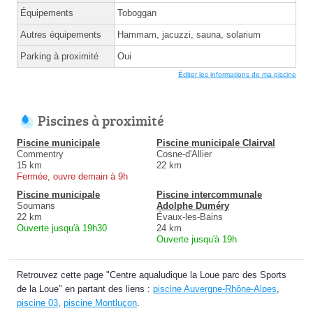
Équipements
Toboggan
Autres équipements
Hammam, jacuzzi, sauna, solarium
Parking à proximité
Oui
Éditer les informations de ma piscine
Piscines à proximité
Piscine municipale
Piscine municipale Clairval
Commentry
Cosne-d'Allier
15 km
22 km
Fermée, ouvre demain à 9h
Piscine municipale
Piscine intercommunale
Soumans
Adolphe Duméry
22 km
Évaux-les-Bains
Ouverte jusqu'à 19h30
24 km
Ouverte jusqu'à 19h
Retrouvez cette page "Centre aqualudique la Loue parc des Sports
de la Loue" en partant des liens :
piscine Auvergne-Rhône-Alpes
,
piscine 03
,
piscine Montluçon
.