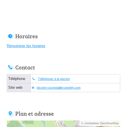
Horaires
Renseigner les horaires
Contact
Téléphone
Téléphoner à la piscine
Site web
piscine-cosnedallier.weebly.com
Plan et adresse
© contributeurs OpenStreetMap