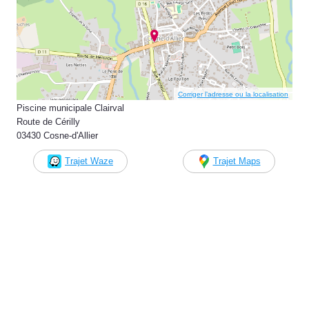
Corriger l’adresse ou la localisation
Piscine municipale Clairval
Route de Cérilly
03430 Cosne-d'Allier
Trajet Waze
Trajet Maps