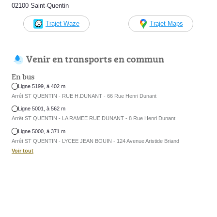
02100 Saint-Quentin
Trajet Waze
Trajet Maps
Venir en transports en commun
En bus
Ligne 5199, à 402 m
Arrêt ST QUENTIN - RUE H.DUNANT - 66 Rue Henri Dunant
Ligne 5001, à 562 m
Arrêt ST QUENTIN - LA RAMEE RUE DUNANT - 8 Rue Henri Dunant
Ligne 5000, à 371 m
Arrêt ST QUENTIN - LYCEE JEAN BOUIN - 124 Avenue Aristide Briand
Voir tout