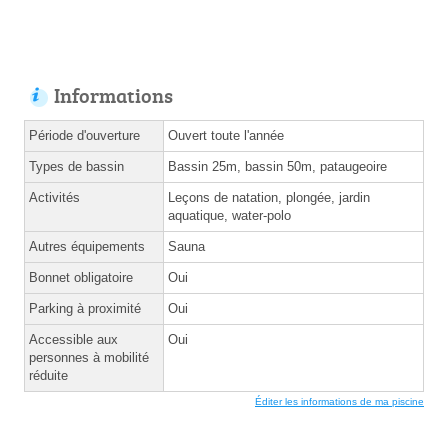
Informations
Période d'ouverture
Ouvert toute l'année
Types de bassin
Bassin 25m, bassin 50m, pataugeoire
Activités
Leçons de natation, plongée, jardin
aquatique, water-polo
Autres équipements
Sauna
Bonnet obligatoire
Oui
Parking à proximité
Oui
Accessible aux
Oui
personnes à mobilité
réduite
Éditer les informations de ma piscine