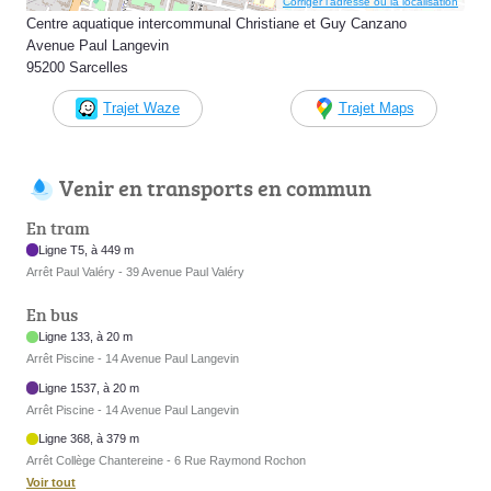
Corriger l’adresse ou la localisation
Centre aquatique intercommunal Christiane et Guy Canzano
Avenue Paul Langevin
95200 Sarcelles
Trajet Waze
Trajet Maps
Venir en transports en commun
En tram
Ligne T5, à 449 m
Arrêt Paul Valéry - 39 Avenue Paul Valéry
En bus
Ligne 133, à 20 m
Arrêt Piscine - 14 Avenue Paul Langevin
Ligne 1537, à 20 m
Arrêt Piscine - 14 Avenue Paul Langevin
Ligne 368, à 379 m
Arrêt Collège Chantereine - 6 Rue Raymond Rochon
Voir tout