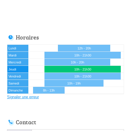
Horaires
Lundi
12h - 20h
Mardi
10h - 21h30
Mercredi
10h - 20h
Jeudi
10h - 21h30
Vendredi
10h - 21h30
Samedi
10h - 19h
Dimanche
8h - 13h
Signaler une erreur
Contact