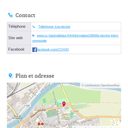
Contact
Téléphone
Téléphoner à la piscine
www.cc-hautvaldoise.fr/fr/information/3364/la-piscine-interc
Site web
ommunale
Facebook
facebook.com/CCHVO
Plan et adresse
© contributeurs OpenStreetMap