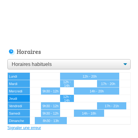
Horaires
Lundi
12h - 20h
12h -
Mardi
17h - 20h
14h
Mercredi
9h30 - 12h
14h - 20h
12h -
Jeudi
14h
Vendredi
9h30 - 12h
17h - 21h
Samedi
9h30 - 12h
14h - 18h
Dimanche
8h30 - 13h
Signaler une erreur