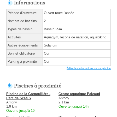
Informations
Période d'ouverture
Ouvert toute l'année
Nombre de bassins
2
Types de bassin
Bassin 25m
Activités
Aquagym, leçons de natation, aquabiking
Autres équipements
Solarium
Bonnet obligatoire
Oui
Parking à proximité
Oui
Éditer les informations de ma piscine
Piscines à proximité
Piscine de la Grenouillère -
Centre aquatique Pajeaud
Parc de Sceaux
Antony
Antony
2.1 km
1.9 km
Ouverte jusqu'à 14h
Ouverte jusqu'à 19h