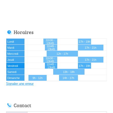
Horaires
11h30 -
Lundi
17h - 19h
13h45
11h45 -
Mardi
17h - 21h
13h45
Mercredi
12h - 17h
11h30 -
Jeudi
17h - 21h
13h45
11h45 -
Vendredi
17h - 19h
13h45
Samedi
13h - 18h
Dimanche
9h - 12h
14h - 17h
Signaler une erreur
Contact