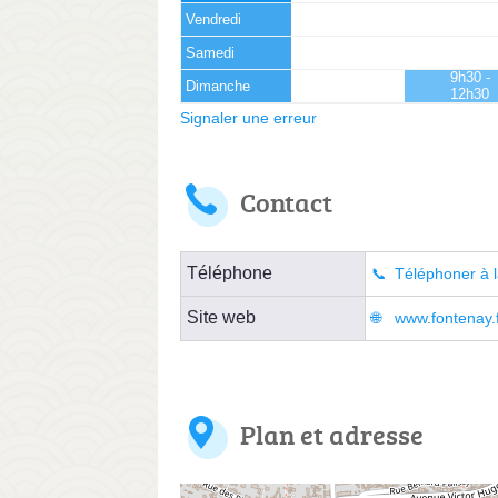
Vendredi
Samedi
9h30 -
Dimanche
12h30
Signaler une erreur
Contact
Téléphone
Téléphoner à l
Site web
www.fontenay.f
Plan et adresse