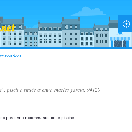
ay-sous-Bois
e", piscine située
avenue charles garcia
, 94120
ne personne
recommande
cette piscine.