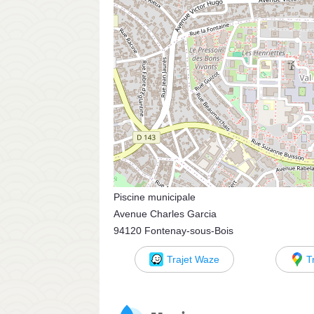
Piscine municipale
Avenue Charles Garcia
94120 Fontenay-sous-Bois
Trajet Waze
T