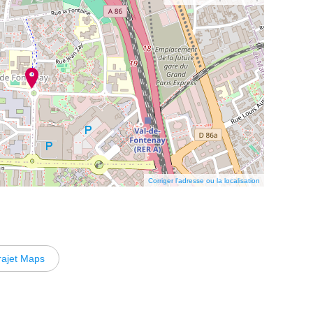
Corriger l’adresse ou la localisation
rajet Maps