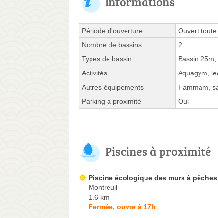
Informations
Période d'ouverture
Ouvert toute
Nombre de bassins
2
Types de bassin
Bassin 25m,
Activités
Aquagym, leç
Autres équipements
Hammam, s
Parking à proximité
Oui
Piscines à proximité
Piscine écologique des murs à pêches
Montreuil
1.6 km
Fermée, ouvre à 17h