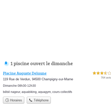
1 piscine ouvert le dimanche
Piscine Auguste Delaune
3,5 étoiles sur 5
764 avis
119 Rue de Verdun, 94500 Champigny-sur-Marne
Dimanche 08h30-12h30
bébé nageur
,
aquabiking
,
aquagym
,
cours collectifs
Horaires
Téléphone