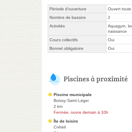
Période d'ouverture
Ouvert toute
Nombre de bassins
2
Activités
Aquagym, leç
naissance
Cours collectifs
Oui
Bonnet obligatoire
Oui
Piscines à proximité
Piscine municipale
Boissy-Saint-Léger
2 km
Fermée, ouvre demain à 10h
Île de loisirs
Créteil