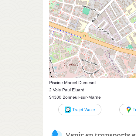
Piscine Marcel Dumesnil
2 Voie Paul Eluard
94380 Bonneuil-sur-Marne
Trajet Waze
T
Venir en transports