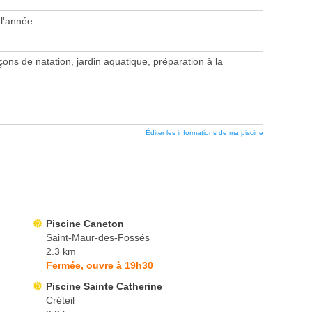
 l'année
ons de natation, jardin aquatique, préparation à la
Éditer les informations de ma piscine
Piscine Caneton
Saint-Maur-des-Fossés
2.3 km
Fermée, ouvre à 19h30
Piscine Sainte Catherine
Créteil